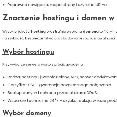
Poprawna nawigacja, mapa strony i czytelne URL-e.
Znaczenie hostingu i domen w
Wysokiej jakości
hosting
oraz trafnie wybrana
domena
to filary 
na szybkość, bezpieczeństwo oraz budowanie rozpoznawalności m
Wybór hostingu
Przy wyborze serwera warto zwrócić uwagę na:
Rodzaj hostingu (współdzielony, VPS, serwer dedykowany
Certyfikat SSL – gwarancja bezpiecznego połączenia.
Backup danych i ochrona przed atakami DDoS.
Wsparcie techniczne 24/7 – szybka reakcja w razie pro
Wybór domeny