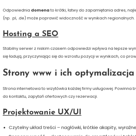
Odpowiednia
domena
to krótki, łatwy do zapamiętania adres, naj
(np. .pl, .de) może poprawić widoczność w wynikach regionalnych.
Hosting a SEO
Stabilny serwer z niskim czasem odpowiedzi wpływa na lepsze wyni
się ładują, przyczyniając się do wzrostu pozycji w wynikach, co p
Strony www i ich optymalizacj
Strona internetowa to wizytówka każdej firmy usługowej. Powinna 
do kontaktu, zapytań ofertowych czy rezerwacji.
Projektowanie UX/UI
Czytelny układ treści – nagłówki, krótkie akapity, wyraźn