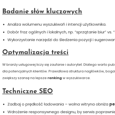
Badanie słów kluczowych
Analiza wolumenu wyszukiwań i intencji użytkownika.
Dobór fraz ogólnych i lokalnych, np. “sprzątanie biur” vs.
Wykorzystanie narzędzi do śledzenia pozycji i sugerow
Optymalizacja treści
W branży usługowej liczy się zaufanie i autorytet. Dlatego warto p
dla potencjalnych klientów. Prawidłowa struktura nagłówków, boga
zwiększy szansę na lepsze
ranking
w wyszukiwarce.
Techniczne SEO
Zadbaj o prędkość ładowania – wolna witryna obniża
pe
Wdrożenie responsywnego designu, by serwis poprawnie 