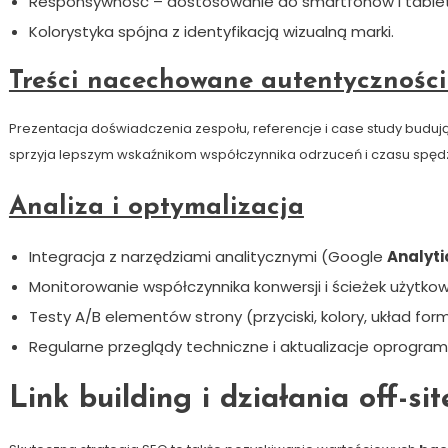
Responsywność – dostosowanie do smartfonów i table
Kolorystyka spójna z identyfikacją wizualną marki.
Treści nacechowane autentycznośc
Prezentacja doświadczenia zespołu, referencje i case study buduj
sprzyja lepszym wskaźnikom współczynnika odrzuceń i czasu spęd
Analiza i optymalizacja
Integracja z narzędziami analitycznymi (Google
Analyti
Monitorowanie współczynnika konwersji i ścieżek użytkow
Testy A/B elementów strony (przyciski, kolory, układ form
Regularne przeglądy techniczne i aktualizacje oprogra
Link building i działania off-sit