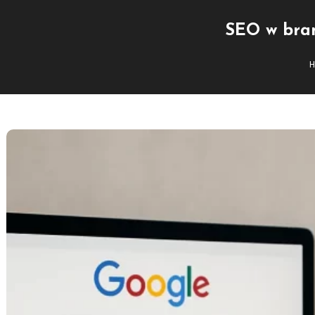
SEO w bran