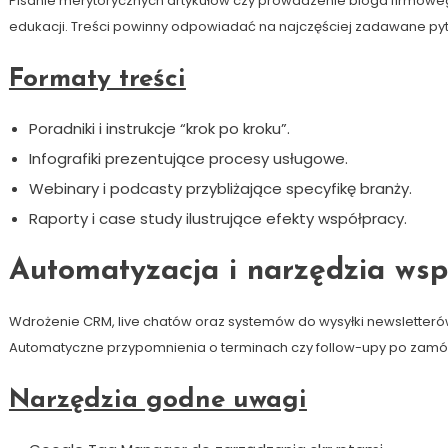
Pisanie merytorycznych artykułów czy prowadzenie bloga firmowego
edukacji. Treści powinny odpowiadać na najczęściej zadawane pyt
Formaty treści
Poradniki i instrukcje “krok po kroku”.
Infografiki prezentujące procesy usługowe.
Webinary i podcasty przybliżające specyfikę branży.
Raporty i case study ilustrujące efekty współpracy.
Automatyzacja i narzędzia wsp
Wdrożenie CRM, live chatów oraz systemów do wysyłki newsletterów
Automatyczne przypomnienia o terminach czy follow-upy po zamów
Narzędzia godne uwagi