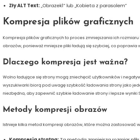
Zły ALT Text:
„Obrazek1” lub „Kobieta z parasolem”
Kompresja plików graficznych
Kompresja plików graficznych to proces zmniejszania ich rozmiaru b
obrazów, ponieważ mniejsze pliki ładują się szybciej, co poprawia
Dlaczego kompresja jest ważna?
Wolno ładujące się strony mogą zniechęcić użytkowników i negaty
wyszukiwarki biorą pod uwagę szybkość ładowania strony jako jed
niezbędna, aby zapewnić szybkie ładowanie strony i lepsze wyniki 
Metody kompresji obrazów
Istnieje kilka metod kompresji obrazów, które można zastosować w
Kompresja stratna:
Ta metoda zmniejsza rozmiar plik