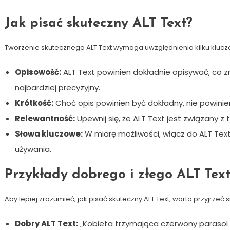
Jak pisać skuteczny ALT Text?
Tworzenie skutecznego ALT Text wymaga uwzględnienia kilku kluc
Opisowość:
ALT Text powinien dokładnie opisywać, co znaj
najbardziej precyzyjny.
Krótkość:
Choć opis powinien być dokładny, nie powinie
Relewantność:
Upewnij się, że ALT Text jest związany z 
Słowa kluczowe:
W miarę możliwości, włącz do ALT Tex
używania.
Przykłady dobrego i złego ALT Tex
Aby lepiej zrozumieć, jak pisać skuteczny ALT Text, warto przyjrzeć s
Dobry ALT Text:
„Kobieta trzymająca czerwony parasol 