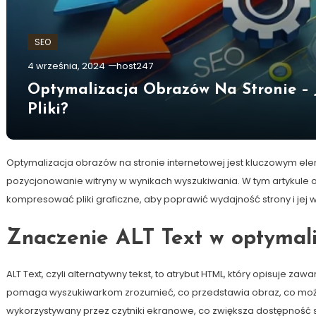
SEO
4 września, 2024
host247
Optymalizacja Obrazów Na Stronie –
Pliki?
Optymalizacja obrazów na stronie internetowej jest kluczowym el
pozycjonowanie witryny w wynikach wyszukiwania. W tym artykule 
kompresować pliki graficzne, aby poprawić wydajność strony i jej
Znaczenie ALT Text w optymali
ALT Text, czyli alternatywny tekst, to atrybut HTML, który opisuje z
pomaga wyszukiwarkom zrozumieć, co przedstawia obraz, co może w
wykorzystywany przez czytniki ekranowe, co zwiększa dostępność 