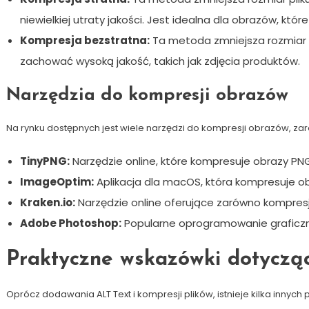
niewielkiej utraty jakości. Jest idealna dla obrazów, któ
Kompresja bezstratna:
Ta metoda zmniejsza rozmiar pl
zachować wysoką jakość, takich jak zdjęcia produktów.
Narzędzia do kompresji obrazów
Na rynku dostępnych jest wiele narzędzi do kompresji obrazów, zarówn
TinyPNG:
Narzędzie online, które kompresuje obrazy PNG 
ImageOptim:
Aplikacja dla macOS, która kompresuje ob
Kraken.io:
Narzędzie online oferujące zarówno kompresję
Adobe Photoshop:
Popularne oprogramowanie graficzn
Praktyczne wskazówki dotycząc
Oprócz dodawania ALT Text i kompresji plików, istnieje kilka innyc