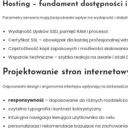
Hosting – fundament dostępności i
Parametry serwera mają bezpośredni wpływ na wydajność i stabilnoś
Wydajność dysków SSD, pamięć RAM i procesor.
Certyfikat SSL – obowiązek dla każdej profesjonalnej witr
Częstotliwość kopii zapasowych i możliwości skalowani
Wsparcie techniczne – szybka reakcja na awarie i ataki 
Projektowanie stron interneto
Odpowiedni design i ergonomia interfejsu wpływają na doświadc
responsywność
– dopasowanie do różnych rozdzielczo
czytelna typografia i kontrast kolorystyczny.
intuicyjna nawigacja kierująca użytkownika do celu.
personalizacja i rekomendacje bazujące na zachowania