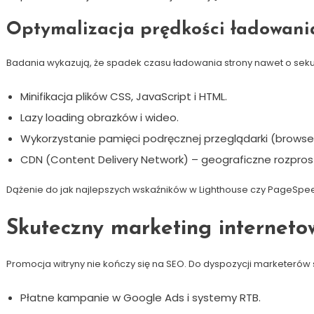
Optymalizacja prędkości ładowani
Badania wykazują, że spadek czasu ładowania strony nawet o seku
Minifikacja plików CSS, JavaScript i HTML.
Lazy loading obrazków i wideo.
Wykorzystanie pamięci podręcznej przeglądarki (browse
CDN (Content Delivery Network) – geograficzne rozpros
Dążenie do jak najlepszych wskaźników w Lighthouse czy PageSpee
Skuteczny marketing internetow
Promocja witryny nie kończy się na SEO. Do dyspozycji marketerów s
Płatne kampanie w Google Ads i systemy RTB.