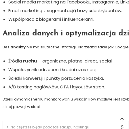
Social media marketing na Facebooku, Instagramie, Linke
Email marketing z segmentacją bazy subskrybentów.
Współpraca z blogerami i influencerami.
Analiza danych i optymalizacja dz
Bez
analizy
nie ma skutecznej strategii. Narzędzia takie jak Google
Źródła
ruchu
– organiczne, płatne, direct, social.
Współczynnik odrzuceń i średni czas sesji.
Ścieżki konwersji i punkty porzucenia koszyka.
A/B testing nagłówków, CTA i layoutów stron.
Dzięki dynamicznemu monitorowaniu wskaźników możliwe jest szyb
silnej pozycji w sieci.
Nawigacja
Najczęstsze błędy podczas zakupu hostingu