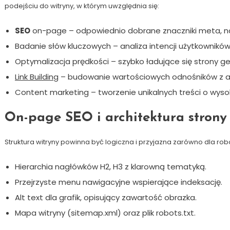
podejściu do witryny, w którym uwzględnia się:
SEO
on-page – odpowiednio dobrane znaczniki meta, nagł
Badanie słów kluczowych – analiza intencji użytkowników,
Optymalizacja prędkości – szybko ładujące się strony gen
Link Building
– budowanie wartościowych odnośników z au
Content marketing – tworzenie unikalnych treści o wysok
On-page SEO i architektura strony
Struktura witryny powinna być logiczna i przyjazna zarówno dla robo
Hierarchia nagłówków H2, H3 z klarowną tematyką.
Przejrzyste menu nawigacyjne wspierające indeksację.
Alt text dla grafik, opisujący zawartość obrazka.
Mapa witryny (sitemap.xml) oraz plik robots.txt.