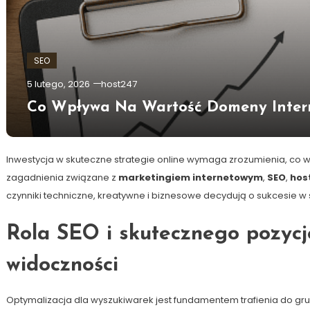
SEO
5 lutego, 2026
host247
Co Wpływa Na Wartość Domeny Inter
Inwestycja w skuteczne strategie online wymaga zrozumienia, co 
zagadnienia związane z
marketingiem internetowym
,
SEO
,
hos
czynniki techniczne, kreatywne i biznesowe decydują o sukcesie w s
Rola SEO i skutecznego pozyc
widoczności
Optymalizacja dla wyszukiwarek jest fundamentem trafienia do gr