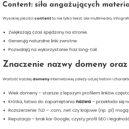
Content: siła angażujących materi
Wysokiej jakości
content
to nie tylko tekst, ale multimedia, infografi
Zwiększają czas spędzony na stronie.
Generują naturalne linki zwrotne.
Pozwalają na wykorzystanie fraz long-tail.
Znaczenie nazwy domeny oraz 
Wartość każdej
domeny
internetowej zależy od jej historii i charak
Wiek domeny – starsze z lepszym profilem linków częst
Krótka, łatwa do zapamiętania
nazwa
– przekłada się n
Rozszerzenie TLD – .com, .net czy krajowe (np. .pl) mog
Reputacja – brak kar Google, czysty profil SEO i legalność